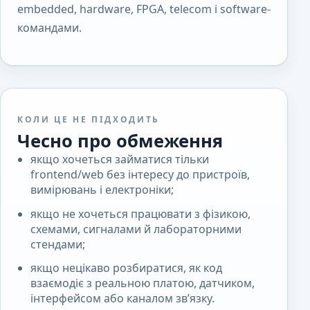
embedded, hardware, FPGA, telecom і software-
командами.
КОЛИ ЦЕ НЕ ПІДХОДИТЬ
Чесно про обмеження
якщо хочеться займатися тільки
frontend/web без інтересу до пристроїв,
вимірювань і електроніки;
якщо не хочеться працювати з фізикою,
схемами, сигналами й лабораторними
стендами;
якщо нецікаво розбиратися, як код
взаємодіє з реальною платою, датчиком,
інтерфейсом або каналом зв’язку.