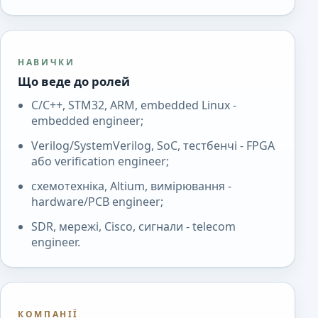
НАВИЧКИ
Що веде до ролей
C/C++, STM32, ARM, embedded Linux -
embedded engineer;
Verilog/SystemVerilog, SoC, тестбенчі - FPGA
або verification engineer;
схемотехніка, Altium, вимірювання -
hardware/PCB engineer;
SDR, мережі, Cisco, сигнали - telecom
engineer.
КОМПАНІЇ