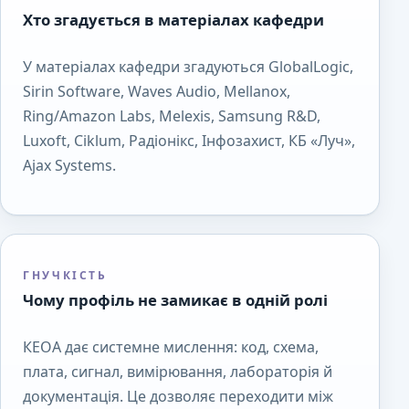
Хто згадується в матеріалах кафедри
У матеріалах кафедри згадуються GlobalLogic,
Sirin Software, Waves Audio, Mellanox,
Ring/Amazon Labs, Melexis, Samsung R&D,
Luxoft, Ciklum, Радіонікс, Інфозахист, КБ «Луч»,
Ajax Systems.
ГНУЧКІСТЬ
Чому профіль не замикає в одній ролі
КЕОА дає системне мислення: код, схема,
плата, сигнал, вимірювання, лабораторія й
документація. Це дозволяє переходити між