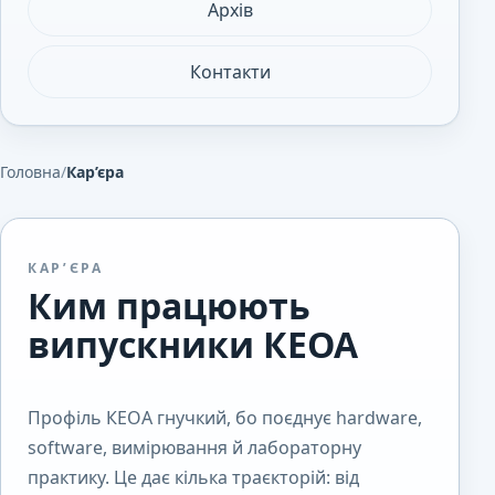
Архів
Контакти
Головна
/
Кар’єра
КАР’ЄРА
Ким працюють
випускники КЕОА
Профіль КЕОА гнучкий, бо поєднує hardware,
software, вимірювання й лабораторну
практику. Це дає кілька траєкторій: від