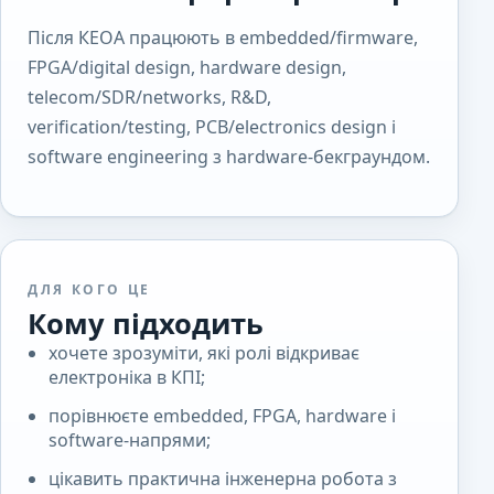
Після КЕОА працюють в embedded/firmware,
FPGA/digital design, hardware design,
telecom/SDR/networks, R&D,
verification/testing, PCB/electronics design і
software engineering з hardware-бекграундом.
ДЛЯ КОГО ЦЕ
Кому підходить
хочете зрозуміти, які ролі відкриває
електроніка в КПІ;
порівнюєте embedded, FPGA, hardware і
software-напрями;
цікавить практична інженерна робота з