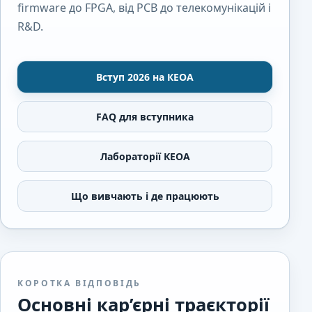
firmware до FPGA, від PCB до телекомунікацій і
R&D.
Вступ 2026 на КЕОА
FAQ для вступника
Лабораторії КЕОА
Що вивчають і де працюють
КОРОТКА ВІДПОВІДЬ
Основні кар’єрні траєкторії