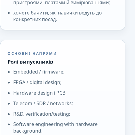
пристроями, платами й вимірюваннями;
хочете бачити, які навички ведуть до
конкретних посад.
ОСНОВНІ НАПРЯМИ
Ролі випускників
Embedded / firmware;
FPGA / digital design;
Hardware design і PCB;
Telecom / SDR / networks;
R&D, verification/testing;
Software engineering with hardware
background.