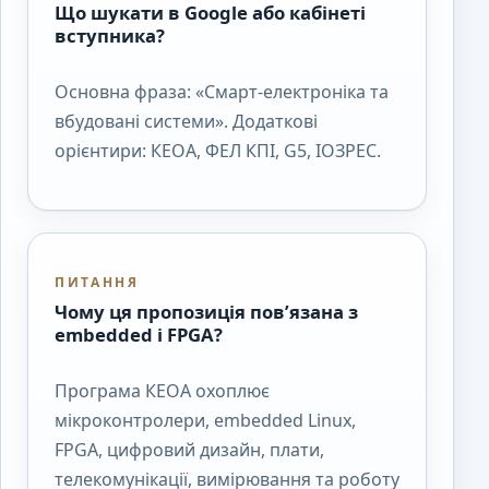
Що шукати в Google або кабінеті
вступника?
Основна фраза: «Смарт-електроніка та
вбудовані системи». Додаткові
орієнтири: КЕОА, ФЕЛ КПІ, G5, ІОЗРЕС.
ПИТАННЯ
Чому ця пропозиція пов’язана з
embedded і FPGA?
Програма КЕОА охоплює
мікроконтролери, embedded Linux,
FPGA, цифровий дизайн, плати,
телекомунікації, вимірювання та роботу