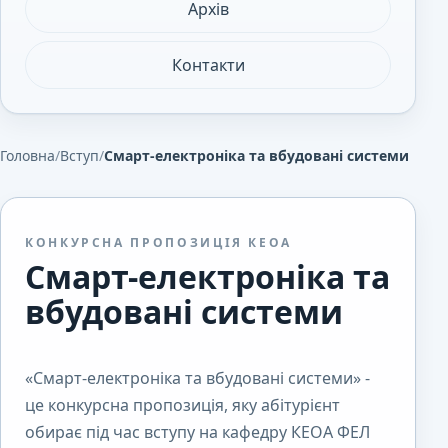
Архів
Контакти
Головна
/
Вступ
/
Смарт-електроніка та вбудовані системи
КОНКУРСНА ПРОПОЗИЦІЯ КЕОА
Смарт-електроніка та
вбудовані системи
«Смарт-електроніка та вбудовані системи» -
це конкурсна пропозиція, яку абітурієнт
обирає під час вступу на кафедру КЕОА ФЕЛ