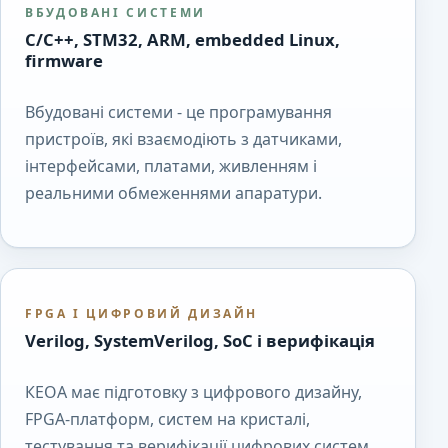
ВБУДОВАНІ СИСТЕМИ
C/C++, STM32, ARM, embedded Linux,
firmware
Вбудовані системи - це програмування
пристроїв, які взаємодіють з датчиками,
інтерфейсами, платами, живленням і
реальними обмеженнями апаратури.
FPGA І ЦИФРОВИЙ ДИЗАЙН
Verilog, SystemVerilog, SoC і верифікація
КЕОА має підготовку з цифрового дизайну,
FPGA-платформ, систем на кристалі,
тестування та верифікації цифрових систем.