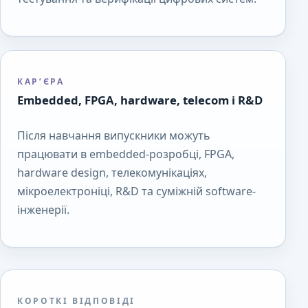
КАР’ЄРА
Embedded, FPGA, hardware, telecom і R&D
Після навчання випускники можуть
працювати в embedded-розробці, FPGA,
hardware design, телекомунікаціях,
мікроелектроніці, R&D та суміжній software-
інженерії.
КОРОТКІ ВІДПОВІДІ