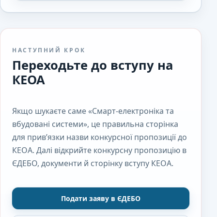
НАСТУПНИЙ КРОК
Переходьте до вступу на
КЕОА
Якщо шукаєте саме «Смарт-електроніка та
вбудовані системи», це правильна сторінка
для прив’язки назви конкурсної пропозиції до
КЕОА. Далі відкрийте конкурсну пропозицію в
ЄДЕБО, документи й сторінку вступу КЕОА.
Подати заяву в ЄДЕБО