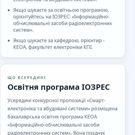
Якщо шукаєте за освітньою програмою,
орієнтуйтесь на ІОЗРЕС: «Інформаційно-
обчислювальні засоби радіоелектронних
систем».
Якщо шукаєте за кафедрою, орієнтир -
КЕОА, факультет електроніки КПІ.
ЩО ВСЕРЕДИНІ
Освітня програма ІОЗРЕС
Усередині конкурсної пропозиції «Смарт-
електроніка та вбудовані системи» розміщена
бакалаврська освітня програма КЕОА
«Інформаційно-обчислювальні засоби
радіоелектронних систем». Вона поєднує