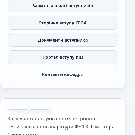
Запитати в чаті вступників
Сторінка вступу КЕОА
Документи вступника
Портал вступу КПІ
Контакти кафедри
Кафедра конструювання електронно-
обчислювальної апаратури ФЕЛ КПІ ім. Ігоря
Сікорського