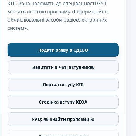
КПІ. Вона належить до спеціальності G5 і
містить освітню програму «Інформаційно-
обчислювальні засоби радіоелектронних
систем».
Подати заяву в ЄДЕБО
Запитати в чаті вступників
Портал вступу КПІ
Сторінка вступу КЕОА
FAQ: як знайти пропозицію