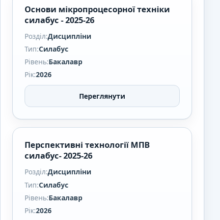
Основи мікропроцесорної техніки
силабус - 2025-26
Розділ:
Дисципліни
Тип:
Силабус
Рівень:
Бакалавр
Рік:
2026
Переглянути
Перспективні технології МПВ
силабус- 2025-26
Розділ:
Дисципліни
Тип:
Силабус
Рівень:
Бакалавр
Рік:
2026