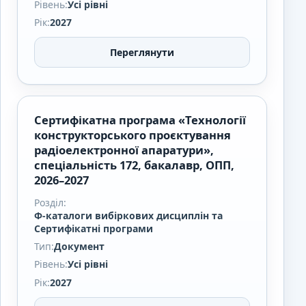
Рівень:
Усі рівні
Рік:
2027
Переглянути
Сертифікатна програма «Технології
конструкторського проєктування
радіоелектронної апаратури»,
спеціальність 172, бакалавр, ОПП,
2026–2027
Розділ:
Ф-каталоги вибіркових дисциплін та
Сертифікатні програми
Тип:
Документ
Рівень:
Усі рівні
Рік:
2027