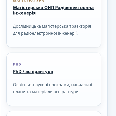
МАГІСТРАТУРА
Магістерська ОНП Радіоелектронна
інженерія
Дослідницька магістерська траєкторія
для радіоелектронної інженерії.
PHD
PhD / аспірантура
Освітньо-наукові програми, навчальні
плани та матеріали аспірантури.