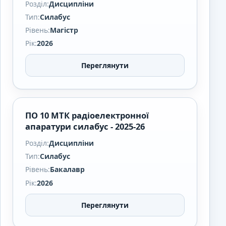
Розділ:
Дисципліни
Тип:
Силабус
Рівень:
Магістр
Рік:
2026
Переглянути
ПО 10 МТК радіоелектронної
апаратури силабус - 2025-26
Розділ:
Дисципліни
Тип:
Силабус
Рівень:
Бакалавр
Рік:
2026
Переглянути