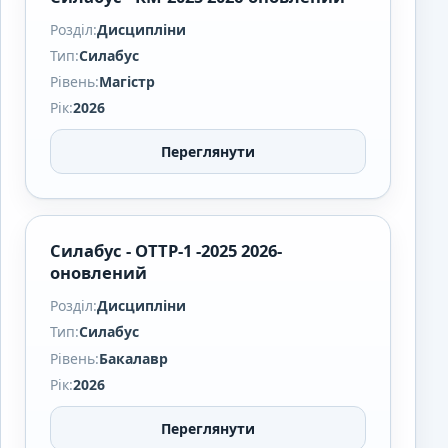
Розділ:
Дисципліни
Тип:
Силабус
Рівень:
Магістр
Рік:
2026
Переглянути
Силабус - ОТТР-1 -2025 2026-
оновлений
Розділ:
Дисципліни
Тип:
Силабус
Рівень:
Бакалавр
Рік:
2026
Переглянути