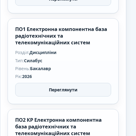
ПО1 Електронна компонентна база
радіотехнічних та
телекомунікаційних систем
Розділ:
Дисципліни
Тип:
Силабус
Рівень:
Бакалавр
Рік:
2026
Переглянути
ПО2 КР Електронна компонентна
база радіотехнічних та
телекомунікаційних систем