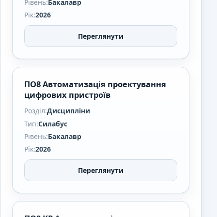
Рівень:
Бакалавр
Рік:
2026
Переглянути
ПО8 Автоматизація проектування
цифрових пристроїв
Розділ:
Дисципліни
Тип:
Силабус
Рівень:
Бакалавр
Рік:
2026
Переглянути