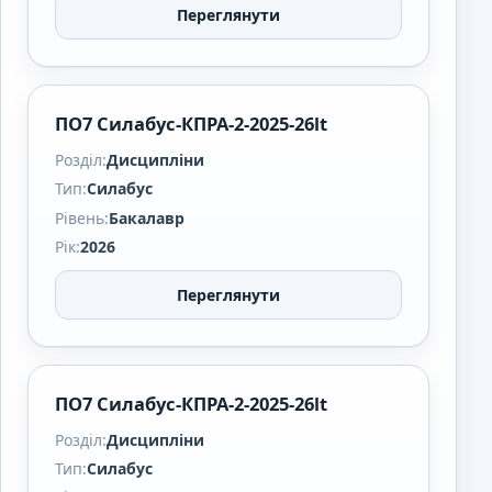
Переглянути
ПО7 Силабус-КПРА-2-2025-26lt
Розділ:
Дисципліни
Тип:
Силабус
Рівень:
Бакалавр
Рік:
2026
Переглянути
ПО7 Силабус-КПРА-2-2025-26lt
Розділ:
Дисципліни
Тип:
Силабус