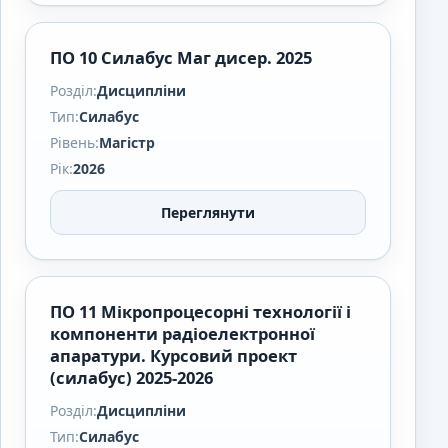
ПО 10 Силабус Маг дисер. 2025
Розділ:
Дисципліни
Тип:
Силабус
Рівень:
Магістр
Рік:
2026
Переглянути
ПО 11 Мікропроцесорні технології і
компоненти радіоелектронної
апаратури. Курсовий проект
(силабус) 2025-2026
Розділ:
Дисципліни
Тип:
Силабус