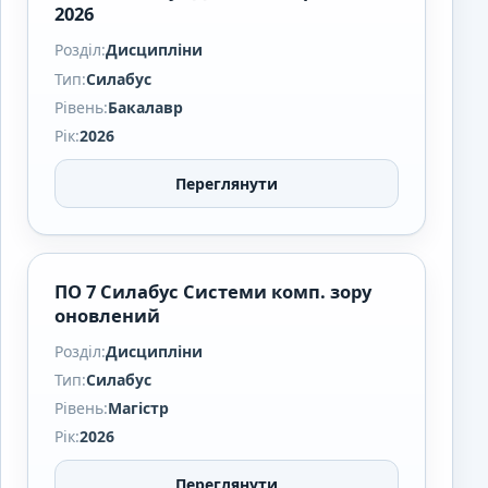
2026
Розділ:
Дисципліни
Тип:
Силабус
Рівень:
Бакалавр
Рік:
2026
Переглянути
ПО 7 Силабус Системи комп. зору
оновлений
Розділ:
Дисципліни
Тип:
Силабус
Рівень:
Магістр
Рік:
2026
Переглянути