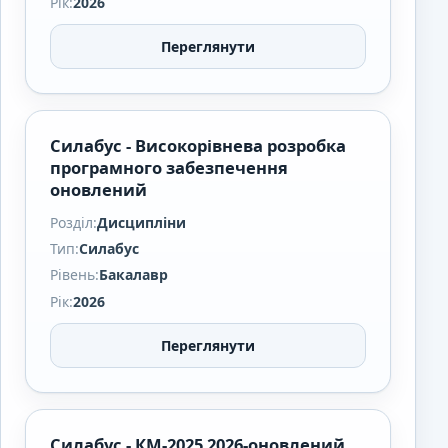
Рік:
2026
Переглянути
Силабус - Високорівнева розробка
програмного забезпечення
оновлений
Розділ:
Дисципліни
Тип:
Силабус
Рівень:
Бакалавр
Рік:
2026
Переглянути
Силабус - КМ-2025 2026-оновлений