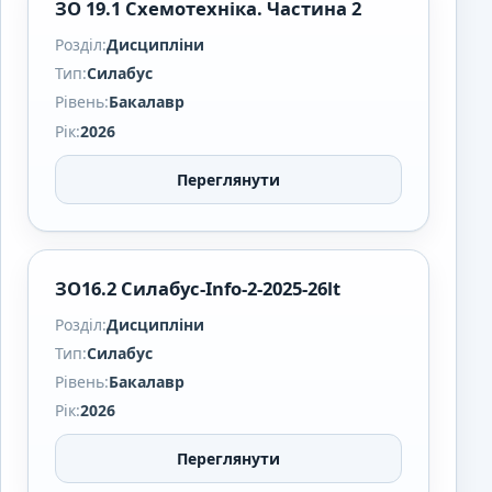
ЗО 19.1 Схемотехніка. Частина 2
Розділ:
Дисципліни
Тип:
Силабус
Рівень:
Бакалавр
Рік:
2026
Переглянути
ЗО16.2 Силабус-Info-2-2025-26lt
Розділ:
Дисципліни
Тип:
Силабус
Рівень:
Бакалавр
Рік:
2026
Переглянути