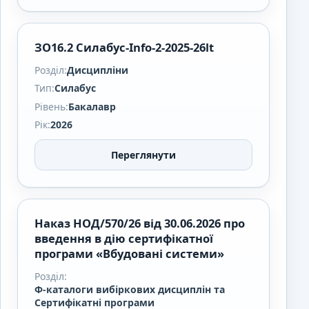
ЗО16.2 Силабус-Info-2-2025-26lt
Розділ:
Дисципліни
Тип:
Силабус
Рівень:
Бакалавр
Рік:
2026
Переглянути
Наказ НОД/570/26 від 30.06.2026 про
введення в дію сертифікатної
програми «Вбудовані системи»
Розділ:
Ф-каталоги вибіркових дисциплін та
Сертифікатні програми