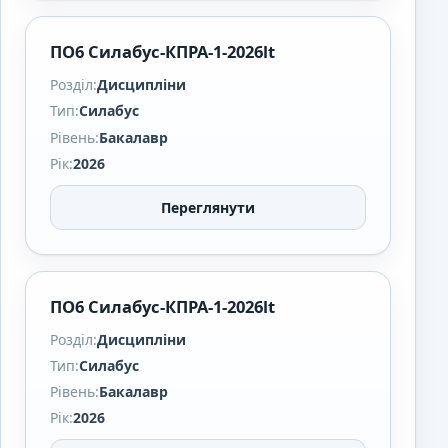
ПО6 Силабус-КПРА-1-2026lt
Розділ:
Дисципліни
Тип:
Силабус
Рівень:
Бакалавр
Рік:
2026
Переглянути
ПО6 Силабус-КПРА-1-2026lt
Розділ:
Дисципліни
Тип:
Силабус
Рівень:
Бакалавр
Рік:
2026