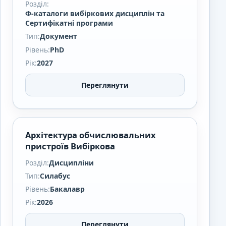
Розділ:
Ф-каталоги вибіркових дисциплін та
Сертифікатні програми
Тип:
Документ
Рівень:
PhD
Рік:
2027
Переглянути
Архітектура обчислювальних
пристроїв Вибіркова
Розділ:
Дисципліни
Тип:
Силабус
Рівень:
Бакалавр
Рік:
2026
Переглянути