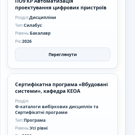
ПО9 КР Автоматизація
проектування цифрових пристроїв
Розділ:
Дисципліни
Тип:
Силабус
Рівень:
Бакалавр
Рік:
2026
Переглянути
Сертифікатна програма «Вбудовані
системи», кафедра КЕОА
Розділ:
Ф-каталоги вибіркових дисциплін та
Сертифікатні програми
Тип:
Програма
Рівень:
Усі рівні