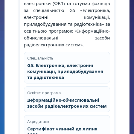
електроніки (ФЕЛ) та готуємо фахівців
за спеціальністю G5 «Електроніка,
електронні комунікації,
приладобудування та радіотехніка» за
освітньою програмою «Інформаційно-
обчислювальні засоби
радіоелектронних систем».
Спеціальність
G5: Електроніка, електронні
комунікації, приладобудування
та радіотехніка
Освітня програма
Інформаційно-обчислювальні
засоби радіоелектронних систем
Акредитація
Сертифікат чинний до липня