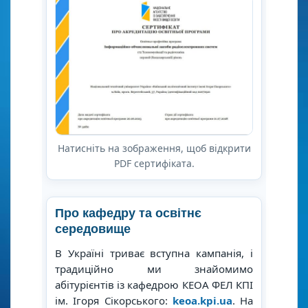
Натисніть на зображення, щоб відкрити
PDF сертифіката.
Про кафедру та освітнє
середовище
В Україні триває вступна кампанія, і
традиційно ми знайомимо
абітурієнтів із кафедрою КЕОА ФЕЛ КПІ
ім. Ігоря Сікорського:
keoa.kpi.ua
. На