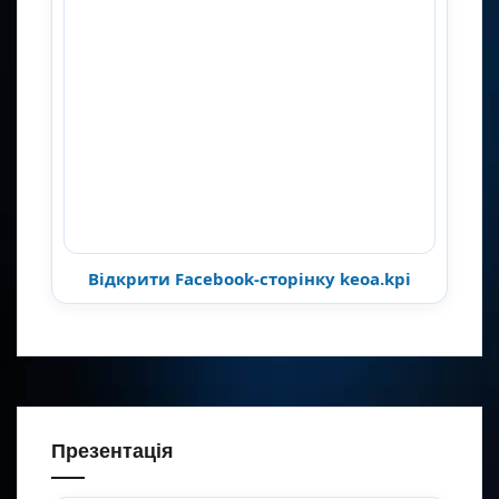
Відкрити Facebook-сторінку keoa.kpi
Презентація