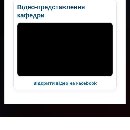
Відео-представлення
кафедри
Відкрити відео на Facebook