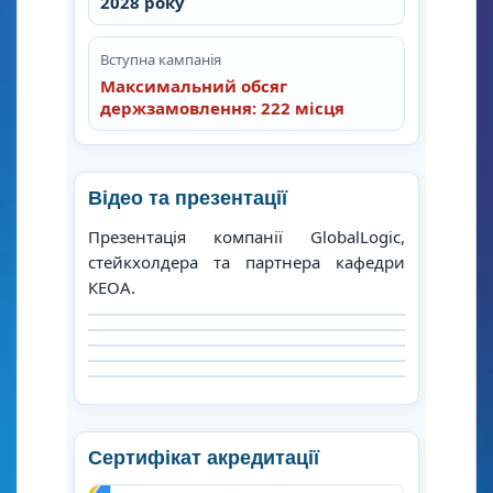
2028 року
Вступна кампанія
Максимальний обсяг
держзамовлення: 222 місця
Відео та презентації
Презентація компанії GlobalLogic,
стейкхолдера та партнера кафедри
КЕОА.
Сертифікат акредитації